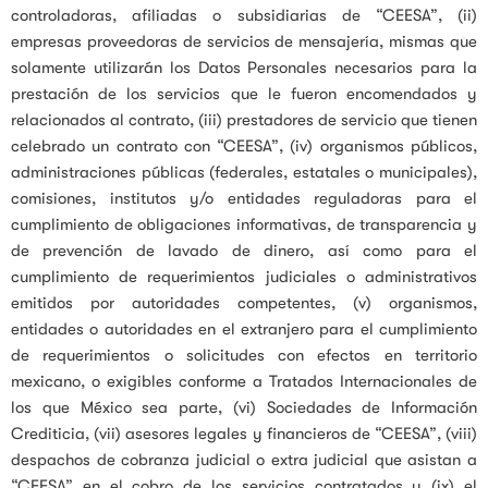
controladoras, afiliadas o subsidiarias de “CEESA”, (ii)
empresas proveedoras de servicios de mensajería, mismas que
solamente utilizarán los Datos Personales necesarios para la
prestación de los servicios que le fueron encomendados y
relacionados al contrato, (iii) prestadores de servicio que tienen
celebrado un contrato con “CEESA”, (iv) organismos públicos,
administraciones públicas (federales, estatales o municipales),
comisiones, institutos y/o entidades reguladoras para el
cumplimiento de obligaciones informativas, de transparencia y
de prevención de lavado de dinero, así como para el
cumplimiento de requerimientos judiciales o administrativos
emitidos por autoridades competentes, (v) organismos,
entidades o autoridades en el extranjero para el cumplimiento
de requerimientos o solicitudes con efectos en territorio
mexicano, o exigibles conforme a Tratados Internacionales de
los que México sea parte, (vi) Sociedades de Información
Crediticia, (vii) asesores legales y financieros de “CEESA”, (viii)
despachos de cobranza judicial o extra judicial que asistan a
“CEESA” en el cobro de los servicios contratados y (ix) el