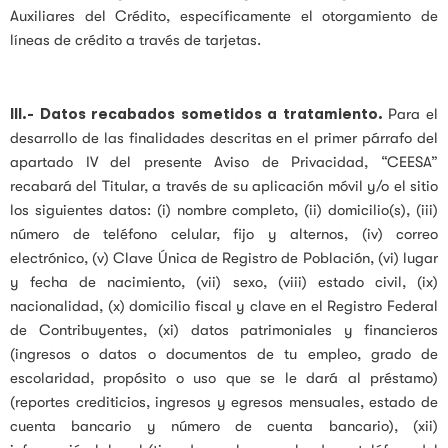
Auxiliares del Crédito, específicamente el otorgamiento de
líneas de crédito a través de tarjetas.
III.-
Datos recabados sometidos a tratamiento.
Para el
desarrollo de las finalidades descritas en el primer párrafo del
apartado IV del presente Aviso de Privacidad, “CEESA”
recabará del Titular, a través de su aplicación móvil y/o el sitio
los siguientes datos: (i) nombre completo, (ii) domicilio(s), (iii)
número de teléfono celular, fijo y alternos, (iv) correo
electrónico, (v) Clave Única de Registro de Población, (vi) lugar
y fecha de nacimiento, (vii) sexo, (viii) estado civil, (ix)
nacionalidad, (x) domicilio fiscal y clave en el Registro Federal
de Contribuyentes, (xi) datos patrimoniales y financieros
(ingresos o datos o documentos de tu empleo, grado de
escolaridad, propósito o uso que se le dará al préstamo)
(reportes crediticios, ingresos y egresos mensuales, estado de
cuenta bancario y número de cuenta bancario), (xii)