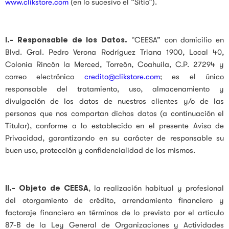
www.clikstore.com
(en lo sucesivo el “Sitio”).
I.- Responsable de los Datos.
“CEESA” con domicilio en
Blvd. Gral. Pedro Verona Rodríguez Triana 1900, Local 40,
Colonia Rincón la Merced, Torreón, Coahuila, C.P. 27294 y
correo electrónico
credito@clikstore.com
; es el único
responsable del tratamiento, uso, almacenamiento y
divulgación de los datos de nuestros clientes y/o de las
personas que nos compartan dichos datos (a continuación el
Titular), conforme a lo establecido en el presente Aviso de
Privacidad, garantizando en su carácter de responsable su
buen uso, protección y confidencialidad de los mismos.
II.-
Objeto de CEESA
, la realización habitual y profesional
del otorgamiento de crédito, arrendamiento financiero y
factoraje financiero en términos de lo previsto por el artículo
87-B de la Ley General de Organizaciones y Actividades