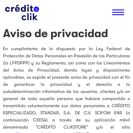
Saltar
al
Aviso de privacidad
contenido
En cumplimiento de lo dispuesto por la Ley Federal de
Protección de Datos Personales en Posesión de los Particulares
(la LFPDPPP) y su Reglamento, así como con los Lineamientos
del Aviso de Privacidad, demás leyes y disposiciones
aplicables, se expide el presente aviso de privacidad con el fin
de garantizar la privacidad y el derecho a la
autodeterminación informativa de los usuarios, clientes y/o en
general de toda aquella persona que hubiere compartido o
transmitido voluntariamente sus datos personales a CRÉDITO
ESPECIALIZADO, STANDAR, S.A. DE C.V. SOFOM ENR (a
continuación CEESA) a través de su aplicación móvil
denominada “CRÉDITO CLIKSTORE” y/o el sitio