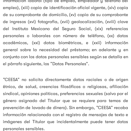
información laboral (tipo de empleo, empleador y teléfono del
empleo), (xiii) copia de identificación oficial vigente, (xiv) copia
de su comprobante de domicilio, (xv) copia de su comprobante
de ingresos (xvi) fotografía, (xvii) geolocalización, (xviii) clave
del Instituto Mexicano del Seguro Social, (xix) referencias
personales o laborales con número de teléfono, (xx) datos
académicos, (xxi) datos biométricos, e (xxii) información
general sobre la necesidad del préstamo; en adelante y en
conjunto con los datos personales sensibles según se detalla en
el párrafo siguiente, los “Datos Personales”.
“CEESA” no solicita directamente datos raciales o de origen
étnico, de salud, creencias filosóficas o religiosas, afiliación
sindical, opiniones políticas, preferencias sexuales (salvo por el
género asignado del Titular que se requiere para temas de
prevención de lavado de dinero). Sin embargo, “CEESA” recaba
información relacionada con el registro de mensajes de texto e
imágenes del Titular que incidentalmente puede tener datos
personales sensibles.