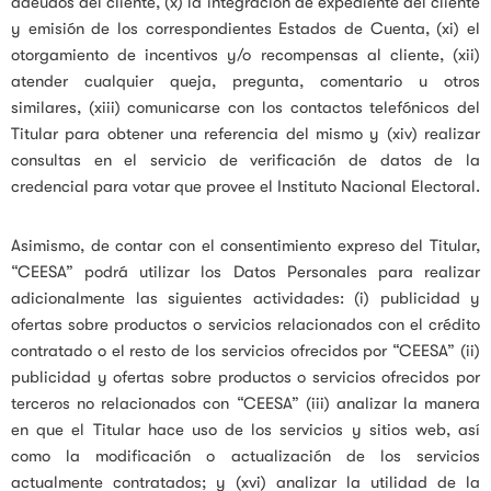
adeudos del cliente, (x) la integración de expediente del cliente
y emisión de los correspondientes Estados de Cuenta, (xi) el
otorgamiento de incentivos y/o recompensas al cliente, (xii)
atender cualquier queja, pregunta, comentario u otros
similares, (xiii) comunicarse con los contactos telefónicos del
Titular para obtener una referencia del mismo y (xiv) realizar
consultas en el servicio de verificación de datos de la
credencial para votar que provee el Instituto Nacional Electoral.
Asimismo, de contar con el consentimiento expreso del Titular,
“CEESA” podrá utilizar los Datos Personales para realizar
adicionalmente las siguientes actividades: (i) publicidad y
ofertas sobre productos o servicios relacionados con el crédito
contratado o el resto de los servicios ofrecidos por “CEESA” (ii)
publicidad y ofertas sobre productos o servicios ofrecidos por
terceros no relacionados con “CEESA” (iii) analizar la manera
en que el Titular hace uso de los servicios y sitios web, así
como la modificación o actualización de los servicios
actualmente contratados; y (xvi) analizar la utilidad de la