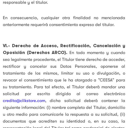
responsable y el titular.
En consecuencia, cualquier otra finalidad no mencionada
anteriormente requerirá consentimiento expreso del titular.
VI.-
Derecho de Acceso, Rectificación, Cancelación y
Oposición (Derechos ARCO).
En todo momento y cuando
sea legalmente procedente, el Titular tiene derecho de acceder,
rectificar y cancelar sus Datos Personales, oponerse al
tratamiento de los mismos, limitar su uso o divulgación, o
revocar el consentimiento que le ha otorgado a “CEESA” para
su tratamiento. Para tal efecto, el Titular deberá mandar una
solicitud por escrito dirigida al correo electrónico
credito@clikstore.com
, dicha solicitud deberá contener la
siguiente información: (i) nombre completo del Titular, domicilio
u otro medio para comunicarle la respuesta a su solicitud, (ii)
documentos que acrediten su identidad o, en su caso, la
representación legal del Titular tal como credencial de elector,