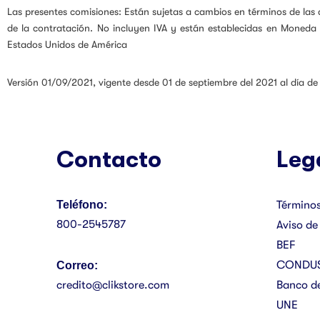
Las presentes comisiones: Están sujetas a cambios en términos de las d
de la contratación. No incluyen IVA y están establecidas en Moneda
Estados Unidos de América
Versión 01/09/2021, vigente desde 01 de septiembre del 2021 al día de
Contacto
Leg
Teléfono:
Términos
800-2545787
Aviso de
BEF
CONDU
Correo:
credito@clikstore.com
Banco d
UNE