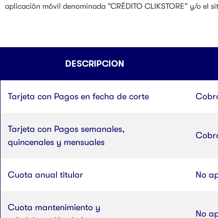
aplicación móvil denominada “CRÉDITO CLIKSTORE” y/o el sitio
DESCRIPCION
Tarjeta con Pagos en fecha de corte
Cobro
Tarjeta con Pagos semanales,
Cobro
quincenales y mensuales
Cuota anual titular
No ap
Cuota mantenimiento y
No ap