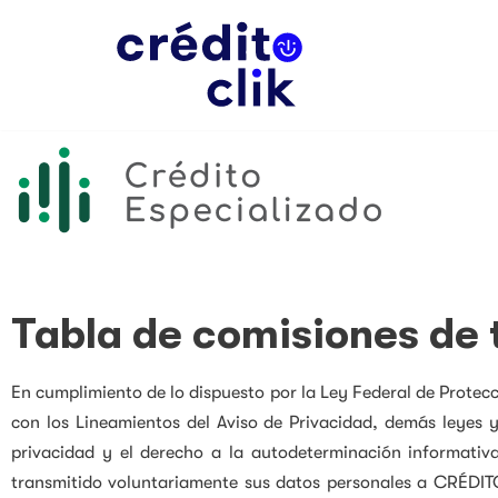
Saltar
al
contenido
Tabla de comisiones de t
En cumplimiento de lo dispuesto por la Ley Federal de Protec
con los Lineamientos del Aviso de Privacidad, demás leyes y 
privacidad y el derecho a la autodeterminación informativ
transmitido voluntariamente sus datos personales a CRÉD