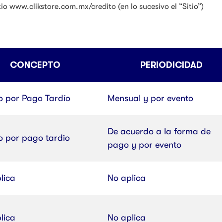
 www.clikstore.com.mx/credito (en lo sucesivo el “Sitio”)
CONCEPTO
PERIODICIDAD
 por Pago Tardío
Mensual y por evento
De acuerdo a la forma de
 por pago tardío
pago y por evento
lica
No aplica
lica
No aplica