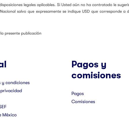
isposiciones legales aplicables. Si Usted aún no ha contratado le sugerim
 Nacional salvo que expresamente se indique USD que corresponde a d
 la presente publicación
al
Pagos y
comisiones
 y condiciones
 privacidad
Pagos
Comisiones
SEF
e México