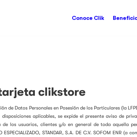
Conoce Clik
Benefici
arjeta clikstore
ción de Datos Personales en Posesión de los Particulares (la L
disposiciones aplicables, se expide el presente aviso de priva
a de los usuarios, clientes y/o en general de toda aquella p
ITO ESPECIALIZADO, STANDAR, S.A. DE C.V. SOFOM ENR (a cont