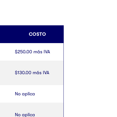
COSTO
$250.00 más IVA
$130.00 más IVA
No aplica
No aplica