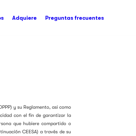
os
Adquiere
Preguntas frecuentes
FPDPPP) y su Reglamento, así como
cidad con el fin de garantizar la
ersona que hubiere compartido o
inuación CEESA) a través de su